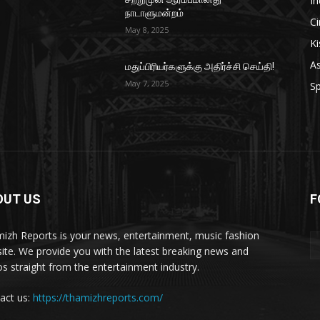
In
நாடாளுமன்றம்
C
May 8, 2025
Ki
As
மதுப்பிரியர்களுக்கு அதிர்ச்சி செய்தி!
May 7, 2025
Sp
OUT US
F
izh Reports is your news, entertainment, music fashion
ite. We provide you with the latest breaking news and
os straight from the entertainment industry.
act us:
https://thamizhreports.com/