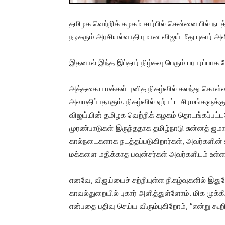
தமிழக வெற்றிக் கழகம் சார்பில் சென்னையில் நடத்
நடிகரும் அரசியல்வாதியுமான விஜய் மீது புகார் அள
இதனால் இந்த இப்தார் நிழ்கவு பெரும் பரபரப்பாக ப
அத்தகைய மக்கள் புனித நிகழ்வில் கலந்து கொள்வ
அவமதிப்பதாகும். நிகழ்வில் ஏற்பட்ட சிரமங்களுக்
விஜய்யின் தமிழக வெற்றிக் கழகம் தொடங்கப்பட்டப
முரண்பாடுகள் இருந்ததாக தமிழ்நாடு சுன்னத் ஜமா
கால்நடைகளாக நடத்தப்படுகிறார்கள், அவர்களின் உ
மக்களை மதிக்காத பவுன்சர்கள் அவர்களிடம் உள்ள
எனவே, விஜய்யைச் சுற்றியுள்ள நிகழ்வுகளில் இது
காவல்துறையில் புகார் அளித்துள்ளோம். மிக முக
என்பதை பதிவு செய்ய விரும்புகிறோம், ”என்று கூறி