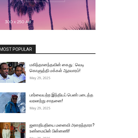
MOST POPULAR
மகிந்தானந்தவின் கைது : வெடி
கொளுத்தி மக்கள் ஆரவாரம்!
May 29, 2025
பார்வையற்ற இந்தியப் பெண் படைத்த
வரலாற்று சாதனை!
May 29, 2025
ஜனாதிபதியை மனைவி அறைந்தாரா?
உண்மையின் பின்னணி!