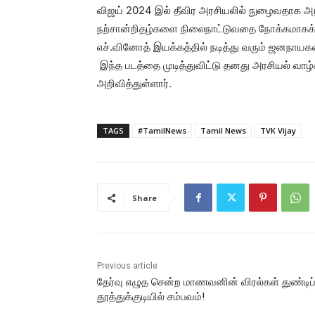
விஜய் 2024 இல் தீவிர அரசியலில் நுழைவதாக அற
நற்சான்றிதழ்களை நிலைநாட்டுவதை நோக்கமாகக் 
எச்.வினோத் இயக்கத்தில் நடித்து வரும் ஜனநாயகன
இந்த படத்தை முடித்துவிட்டு தனது அரசியல் வா
அறிவித்துள்ளார்.
TAGS
#TamilNews
Tamil News
TVK Vijay
Share
Previous article
தேர்வு எழுத சென்ற மாணவனின் விரல்கள் துண்டிப்ப
தூத்துக்குடியில் சம்பவம்!