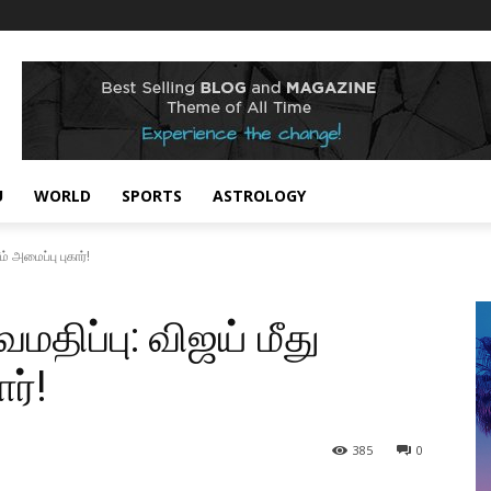
U
WORLD
SPORTS
ASTROLOGY
ம் அமைப்பு புகார்!
மதிப்பு: விஜய் மீது
ர்!
385
0