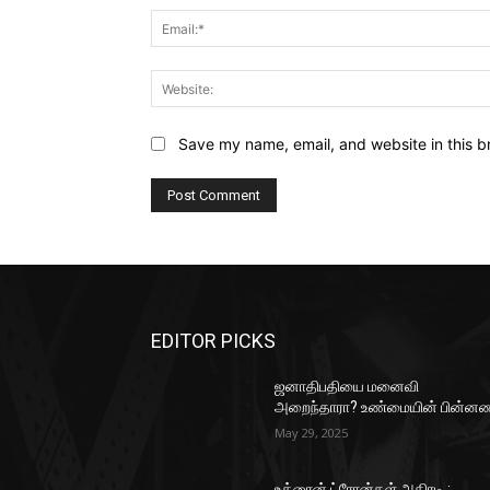
Save my name, email, and website in this b
EDITOR PICKS
ஜனாதிபதியை மனைவி
அறைந்தாரா? உண்மையின் பின்னண
May 29, 2025
உக்ரைன் ட்ரோன்கள் அதிரடி :