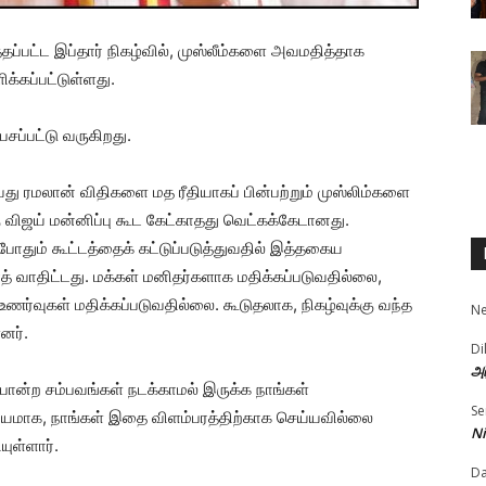
தப்பட்ட இப்தார் நிகழ்வில், முஸ்லீம்களை அவமதித்தாக
ிக்கப்பட்டுள்ளது.
ேசப்பட்டு வருகிறது.
து ரமலான் விதிகளை மத ரீதியாகப் பின்பற்றும் முஸ்லிம்களை
கு விஜய் மன்னிப்பு கூட கேட்காதது வெட்கக்கேடானது.
ோதும் கூட்டத்தைக் கட்டுப்படுத்துவதில் இத்தகைய
த் வாதிட்டது. மக்கள் மனிதர்களாக மதிக்கப்படுவதில்லை,
ணர்வுகள் மதிக்கப்படுவதில்லை. கூடுதலாக, நிகழ்வுக்கு வந்த
N
னர்.
Di
அர
போன்ற சம்பவங்கள் நடக்காமல் இருக்க நாங்கள்
Se
்கியமாக, நாங்கள் இதை விளம்பரத்திற்காக செய்யவில்லை
Ni
யுள்ளார்.
D