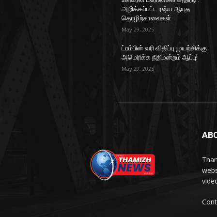
அழிக்கப்பட்ட ரஷ்ய ஆயுத
தொழிற்சாலைகள்
May 29, 2025
ட்ரம்பின் வரி விதிப்பு முயற்சிக்கு
அமெரிக்க நீதிமன்றம் ஆப்பு!
May 29, 2025
AB
Tham
webs
vide
Cont