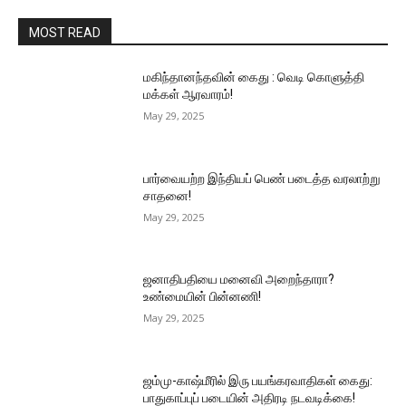
MOST READ
மகிந்தானந்தவின் கைது : வெடி கொளுத்தி
மக்கள் ஆரவாரம்!
May 29, 2025
பார்வையற்ற இந்தியப் பெண் படைத்த வரலாற்று
சாதனை!
May 29, 2025
ஜனாதிபதியை மனைவி அறைந்தாரா?
உண்மையின் பின்னணி!
May 29, 2025
ஜம்மு-காஷ்மீரில் இரு பயங்கரவாதிகள் கைது:
பாதுகாப்புப் படையின் அதிரடி நடவடிக்கை!