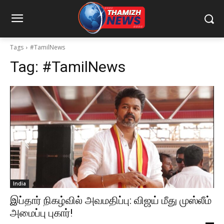
Tags
#TamilNews
Tag:
#TamilNews
India
இப்தார் நிகழ்வில் அவமதிப்பு: விஜய் மீது முஸ்லீம்
அமைப்பு புகார்!