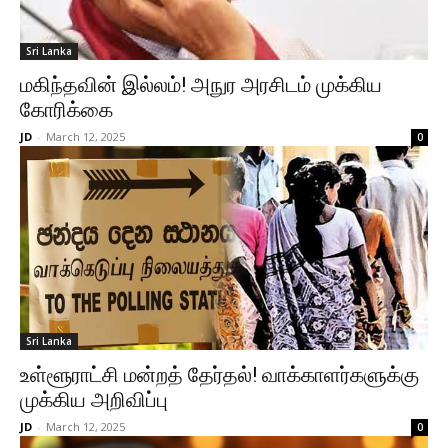
Sri Lanka
மகிந்தவின் இல்லம்! அநுர அரசிடம் முக்கிய
கோரிக்கை
JD
-
March 12, 2025
0
Sri Lanka
உள்ளூராட்சி மன்றத் தேர்தல்! வாக்காளர்களுக்கு
முக்கிய அறிவிப்பு
JD
-
March 12, 2025
0