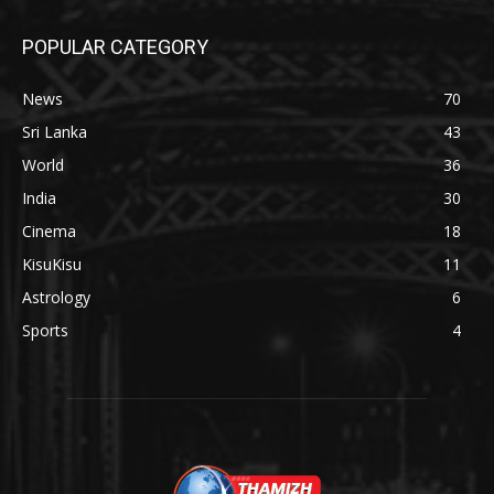
POPULAR CATEGORY
News
70
Sri Lanka
43
World
36
India
30
Cinema
18
KisuKisu
11
Astrology
6
Sports
4