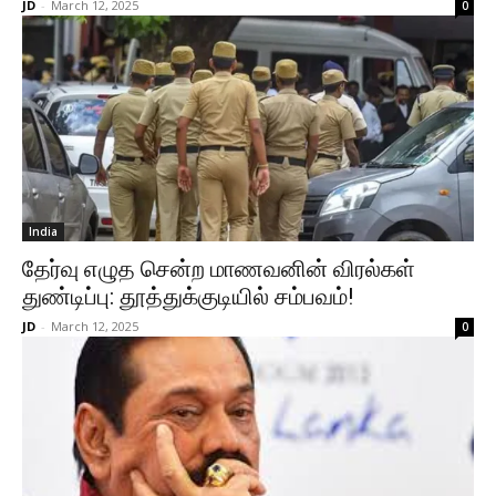
JD
-
March 12, 2025
0
India
தேர்வு எழுத சென்ற மாணவனின் விரல்கள்
துண்டிப்பு: தூத்துக்குடியில் சம்பவம்!
JD
-
March 12, 2025
0