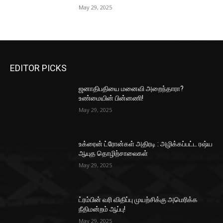
May 29, 2025
EDITOR PICKS
ஜனாதிபதியை மனைவி அறைந்தாரா?
உண்மையின் பின்னணி!
May 29, 2025
உக்ரைன் ட்ரோன்கள் அதிரடி : அழிக்கப்பட்ட ரஷ்ய
ஆயுத தொழிற்சாலைகள்
May 29, 2025
ட்ரம்பின் வரி விதிப்பு முயற்சிக்கு அமெரிக்க
நீதிமன்றம் ஆப்பு!
May 29, 2025