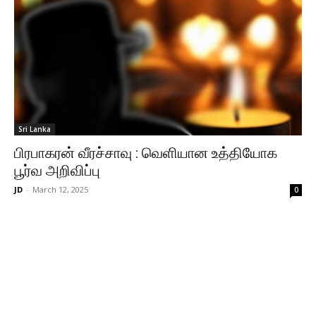
Sri Lanka
பிரபாகரன் வீரச்சாவு : வெளியான உத்தியோக
பூர்வ அறிவிப்பு
JD
-
March 12, 2025
0