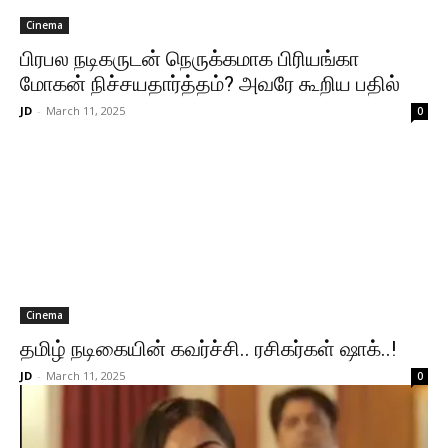
Cinema
பிரபல நடிகருடன் நெருக்கமாக பிரியங்கா
மோகன் நிச்சயதார்த்தம்? அவரே கூறிய பதில்
JD
-
March 11, 2025
0
Cinema
தமிழ் நடிகையின் கவர்ச்சி.. ரசிகர்கள் ஷாக்..!
JD
-
March 11, 2025
0