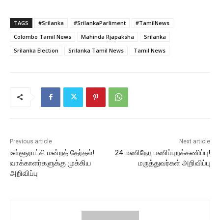
TAGS
#Srilanka
#SrilankaParliment
#TamilNews
Colombo Tamil News
Mahinda Rjapaksha
Srilanka
Srilanka Election
Srilanka Tamil News
Tamil News
Previous article
Next article
உள்ளூராட்சி மன்றத் தேர்தல்!
24 மணிநேர பணிப்புறக்கணிப்பு!
வாக்காளர்களுக்கு முக்கிய
மருத்துவர்கள் அறிவிப்பு
அறிவிப்பு