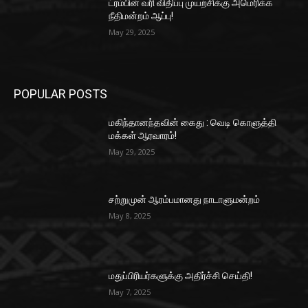
ட்ரம்பின் வரி விதிப்பு முயற்சிக்கு அமெரிக்க
நீதிமன்றம் ஆப்பு!
May 29, 2025
POPULAR POSTS
மகிந்தானந்தவின் கைது : வெடி கொளுத்தி
மக்கள் ஆரவாரம்!
May 29, 2025
சற்றுமுன் ஆரம்பமானது நாடாளுமன்றம்
May 8, 2025
மதுப்பிரியர்களுக்கு அதிர்ச்சி செய்தி!
May 7, 2025