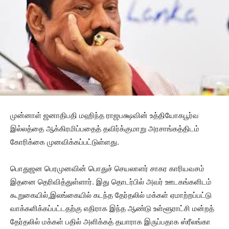
முன்னாள் ஜனாதிபதி மஹிந்த ராஜபக்ஷவின் உத்தியோகபூர்வ
இல்லத்தை ஆக்கிரமிப்பதைத் தவிர்க்குமாறு அரசாங்கத்திடம்
கோரிக்கை முனவிக்கப்பட்டுள்ளது.
பொதுஜன பெரமுனவின் பொதுச் செயலாளர் சாகர காரியவசம்
இதனை தெரிவித்துள்ளார். இது தொடர்பில் அவர் ஊடகங்களிடம்
கூறுகையில்,இலங்கையில் கடந்த தேர்தலில் மக்கள் ஏமாற்றப்பட்டு
வாக்களிக்கப்பட்டதற்கு எதிராக இந்த ஆண்டு உள்ளூராட்சி மன்றத்
தேர்தலில் மக்கள் பதில் அளிக்கத் தயாராக இருப்பதாக ஸ்ரீலங்கா