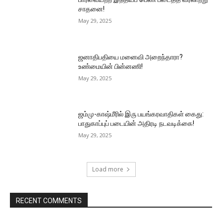
சாதனை!
May 29, 2025
ஜனாதிபதியை மனைவி அறைந்தாரா?
உண்மையின் பின்னணி!
May 29, 2025
ஜம்மு-காஷ்மீரில் இரு பயங்கரவாதிகள் கைது:
பாதுகாப்புப் படையின் அதிரடி நடவடிக்கை!
May 29, 2025
Load more
RECENT COMMENTS