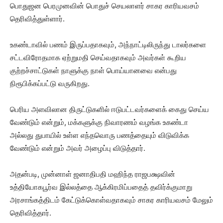
பொதுஜன பெரமுனவின் பொதுச் செயலாளர் சாகர காரியவசம்
தெரிவித்துள்ளார்.
உகண்டாவில் பணம் இருப்பதாகவும், அந்நாட்டிலிருந்து டாலர்களை
சட்டவிரோதமாக ஏற்றுமதி செய்வதாகவும் அவர்கள் கூறிய
குற்றச்சாட்டுகள் நாளுக்கு நாள் பொய்யானவை என்பது
நிரூபிக்கப்பட்டு வருகிறது.
பெரிய அளவிலான திருட்டுகளில் ஈடுபட்டவர்களைக் கைது செய்ய
வேண்டும் என்றும், மக்களுக்கு நிவாரணம் வழங்க உகண்டா
அல்லது துபாயில் உள்ள எந்தவொரு பணத்தையும் விடுவிக்க
வேண்டும் என்றும் அவர் அழைப்பு விடுத்தார்.
அதன்படி, முன்னாள் ஜனாதிபதி மஹிந்த ராஜபக்ஷவின்
உத்தியோகபூர்வ இல்லத்தை ஆக்கிரமிப்பதைத் தவிர்க்குமாறு
அரசாங்கத்திடம் கேட்டுக்கொள்வதாகவும் சாகர காரியவசம் மேலும்
தெரிவித்தார்.