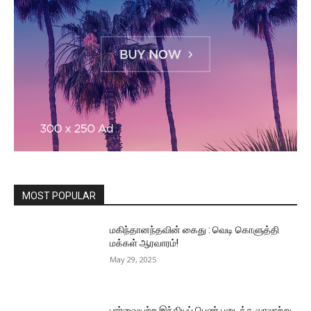
MOST POPULAR
மகிந்தானந்தவின் கைது : வெடி கொளுத்தி
மக்கள் ஆரவாரம்!
May 29, 2025
பார்வையற்ற இந்தியப் பெண் படைத்த வரலாற்று