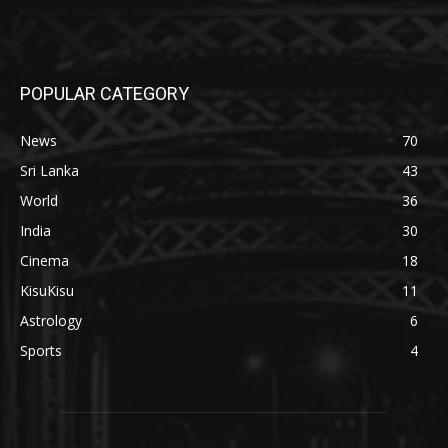
POPULAR CATEGORY
News
70
Sri Lanka
43
World
36
India
30
Cinema
18
KisuKisu
11
Astrology
6
Sports
4