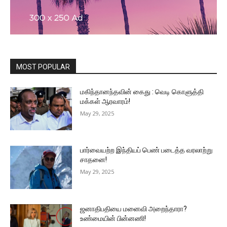
MOST POPULAR
மகிந்தானந்தவின் கைது : வெடி கொளுத்தி
மக்கள் ஆரவாரம்!
May 29, 2025
பார்வையற்ற இந்தியப் பெண் படைத்த வரலாற்று
சாதனை!
May 29, 2025
ஜனாதிபதியை மனைவி அறைந்தாரா?
உண்மையின் பின்னணி!