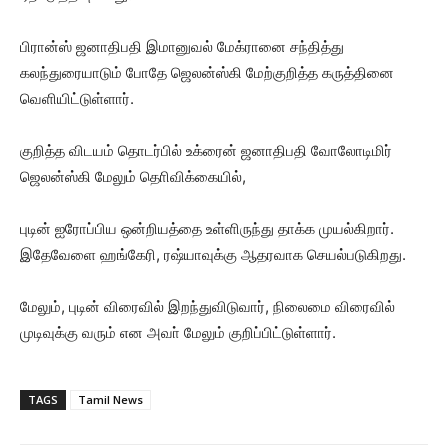
பிரான்ஸ் ஜனாதிபதி இமானுவல் மேக்ரானை சந்தித்து
கலந்துரையாடும் போதே ஜெலன்ஸ்கி மேற்குறித்த கருத்தினை
வெளியிட்டுள்ளார்.
குறித்த விடயம் தொடர்பில் உக்ரைன் ஜனாதிபதி வோலோடிமிர்
ஜெலன்ஸ்கி மேலும் தொிவிக்கையில்,
புடின் ஐரோப்பிய ஒன்றியத்தை உள்ளிருந்து தாக்க முயல்கிறார்.
இதேவேளை ஹங்கேரி, ரஷ்யாவுக்கு ஆதரவாக செயல்படுகிறது.
மேலும், புடின் விரைவில் இறந்துவிடுவார், நிலைமை விரைவில்
முடிவுக்கு வரும் என அவா் மேலும் குறிப்பிட்டுள்ளார்.
TAGS
Tamil News