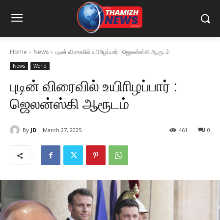
Home
News
புடின் விரைவில் உயிாிழப்பார் : ஜெலன்ஸ்கி ஆரூடம்
News
World
புடின் விரைவில் உயிாிழப்பார் :
ஜெலன்ஸ்கி ஆரூடம்
By
JD
March 27, 2025
461
0