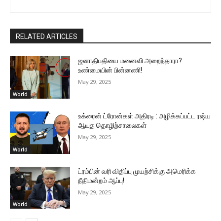
RELATED ARTICLES
ஜனாதிபதியை மனைவி அறைந்தாரா?
உண்மையின் பின்னணி!
May 29, 2025
World
உக்ரைன் ட்ரோன்கள் அதிரடி : அழிக்கப்பட்ட ரஷ்ய
ஆயுத தொழிற்சாலைகள்
May 29, 2025
World
ட்ரம்பின் வரி விதிப்பு முயற்சிக்கு அமெரிக்க
நீதிமன்றம் ஆப்பு!
May 29, 2025
World