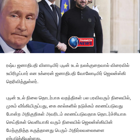
ரஷ்ய ஜனாதிபதி விளாடிமிர் புடின் உடல் நலக்குறைவால் விரைவில்
உயிரிழப்பார் என உக்ரைன் ஜனாதிபதி வோலோடிமிர் ஜெலன்ஸ்கி
தெரிவித்துள்ளர்.
புடின் உடல் நிலை தொடர்பாக வதந்திகள் பல பரவிவரும் நிலையில்,
முகம் வீங்கியிருப்பது, கை கால்களில் நடுக்கம் காணப்படுவது
போன்ற அறிகுறிகள் அவரிடம் காணப்படுவதாக தொடர்ச்சியாக
செய்திகள் வெளியாகி வரும் நிலையில் ஜெலன்ஸ்கியின்
மேற்குறித்த கருத்தானது பெரும் அதிர்லவலைகளை
ஏற்படுத்தியுள்ளது.