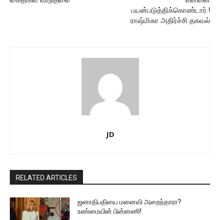
பயன்படுத்திக்கொண்டார்.!
ராஷ்மிகா அதிர்ச்சி தகவல்
JD
RELATED ARTICLES
ஜனாதிபதியை மனைவி அறைந்தாரா?
உண்மையின் பின்னணி!