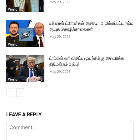
May 29, 2025
World
உக்ரைன் ட்ரோன்கள் அதிரடி : அழிக்கப்பட்ட ரஷ்ய
ஆயுத தொழிற்சாலைகள்
May 29, 2025
World
ட்ரம்பின் வரி விதிப்பு முயற்சிக்கு அமெரிக்க
நீதிமன்றம் ஆப்பு!
May 29, 2025
World
LEAVE A REPLY