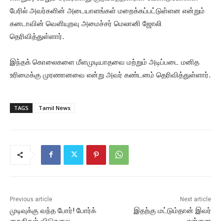
பேரில் அவர்களின் அடையாளங்கள் மறைக்கப்பட்டுள்ளன என்றும்
கனடாவின் வெளியுறவு அமைச்சர் மெலானி ஜோலி
தெரிவித்துள்ளார்.
இந்தக் கொலைகளை மீளமுடியாதவை மற்றும் அடிப்படை மனித
உரிமைக்கு முரணானவை என்று அவர் கண்டனம் தெரிவித்துள்ளார்.
TAGS
Tamil News
Previous article
Next article
முடிவுக்கு வந்த போர்! போர்க்
இதற்கு மட்டும்தான் இவர்
கைதிகள் விடுதலை
என்னை