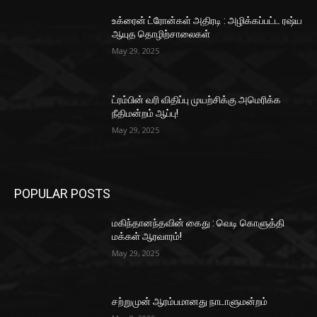
உக்ரைன் ட்ரோன்கள் அதிரடி : அழிக்கப்பட்ட ரஷ்ய
ஆயுத தொழிற்சாலைகள்
May 29, 2025
ட்ரம்பின் வரி விதிப்பு முயற்சிக்கு அமெரிக்க
நீதிமன்றம் ஆப்பு!
May 29, 2025
POPULAR POSTS
மகிந்தானந்தவின் கைது : வெடி கொளுத்தி
மக்கள் ஆரவாரம்!
May 29, 2025
சற்றுமுன் ஆரம்பமானது நாடாளுமன்றம்