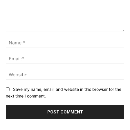
Comment:
Na
Ema
Web
Save my name, email, and website in this browser for the
next time I comment.