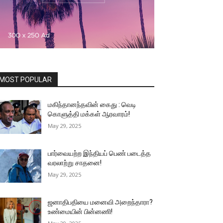
MOST POPULAR
மகிந்தானந்தவின் கைது : வெடி
கொளுத்தி மக்கள் ஆரவாரம்!
May 29, 2025
பார்வையற்ற இந்தியப் பெண் படைத்த
வரலாற்று சாதனை!
May 29, 2025
ஜனாதிபதியை மனைவி அறைந்தாரா?
உண்மையின் பின்னணி!