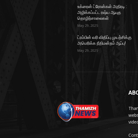
உக்ரைன் ட்ரோன்கள் அதிரடி :
அழிக்கப்பட்ட ரஷ்ய ஆயுத
தொழிற்சாலைகள்
May 29, 2025
ட்ரம்பின் வரி விதிப்பு முயற்சிக்கு
அமெரிக்க நீதிமன்றம் ஆப்பு!
May 29, 2025
AB
Tham
webs
vide
Cont