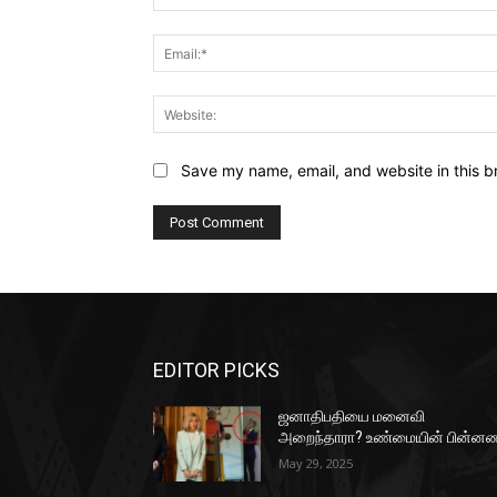
Save my name, email, and website in this b
EDITOR PICKS
ஜனாதிபதியை மனைவி
அறைந்தாரா? உண்மையின் பின்னண
May 29, 2025