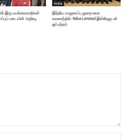
India
ரில் இரு பயங்கரவாதிகள்
இந்திய பாதுகாப்பு துறை உலக
ப்புப் படையின் அதிரடி
கவனத்தில்: Nibe Limited இஸ்ரேலுடன்
ஒப்பந்தம்
Name:*