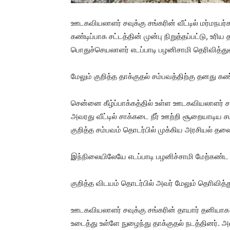
ஊடகவியலாளர் சவுக்கு சங்கரின் வீட்டில் மர்மநபர
கண்டிப்பாக சட்டத்தின் முன்பு நிறுத்தப்பட்டு, உ
பொதுச்செயலாளர் எடப்பாடி பழனிசாமி தெரிவித்துள
மேலும் குறித்த தாக்குதல் சம்பவத்திற்கு தனது க
சென்னை கீழ்ப்பாக்கத்தில் உள்ள ஊடகவியலாளர் சவுக்க
அவரது வீட்டில் சாக்கடை நீர் ஊற்றி சூறையாடிய சம
குறித்த சம்பவம் தொடர்பில் முக்கிய அரசியல் த
இந்நிலையிலேயே எடப்பாடி பழனிச்சாமி மேற்கண்ட
குறித்த விடயம் தொடர்பில் அவர் மேலும் தொிவித்
ஊடகவியலாளர் சவுக்கு சங்கரின் தாயார் தனியாக 
உடைத்து உள்ளே நுழைந்து தாக்குதல் நடத்தினர். 