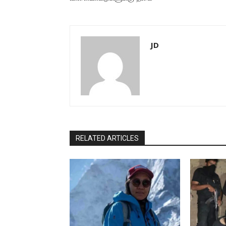
JD
RELATED ARTICLES