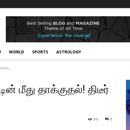
U
WORLD
SPORTS
ASTROLOGY
ரபரப்பு
் மீது தாக்குதல்! திடீர்
351
0