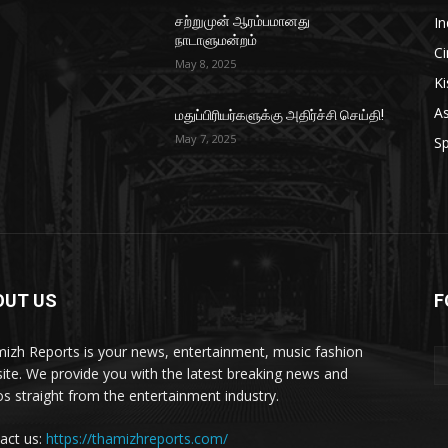
In
சற்றுமுன் ஆரம்பமானது
நாடாளுமன்றம்
C
May 8, 2025
Ki
As
மதுப்பிரியர்களுக்கு அதிர்ச்சி செய்தி!
May 7, 2025
Sp
OUT US
F
izh Reports is your news, entertainment, music fashion
ite. We provide you with the latest breaking news and
os straight from the entertainment industry.
act us:
https://thamizhreports.com/