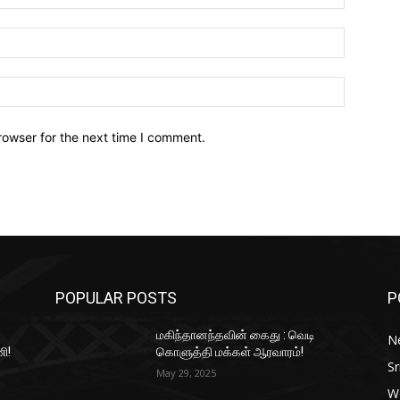
Email:*
Website:
rowser for the next time I comment.
POPULAR POSTS
P
மகிந்தானந்தவின் கைது : வெடி
N
ி!
கொளுத்தி மக்கள் ஆரவாரம்!
Sr
May 29, 2025
W