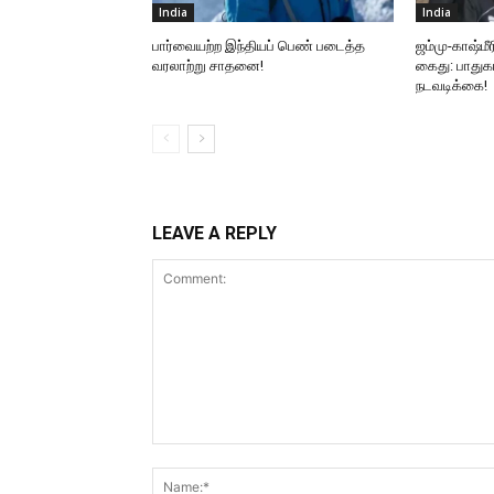
India
India
பார்வையற்ற இந்தியப் பெண் படைத்த
ஜம்மு-காஷ்மீ
வரலாற்று சாதனை!
கைது: பாதுகா
நடவடிக்கை!
LEAVE A REPLY
Comment: