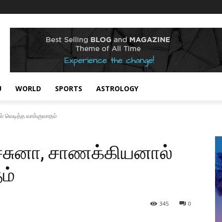
U
WORLD
SPORTS
ASTROLOGY
் வெடித்த வாக்குவாதம்
ச்சுனா, சாணக்கியனால்
ம்
345
0