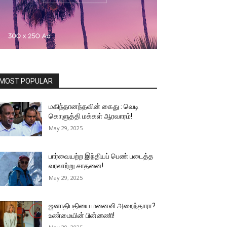
MOST POPULAR
மகிந்தானந்தவின் கைது : வெடி
கொளுத்தி மக்கள் ஆரவாரம்!
May 29, 2025
பார்வையற்ற இந்தியப் பெண் படைத்த
வரலாற்று சாதனை!
May 29, 2025
ஜனாதிபதியை மனைவி அறைந்தாரா?
உண்மையின் பின்னணி!