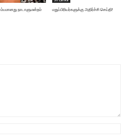
Sri Lanka
ரம்பமானது நாடாளுமன்றம்
மதுப்பிரியர்களுக்கு அதிர்ச்சி செய்தி!
Name:*