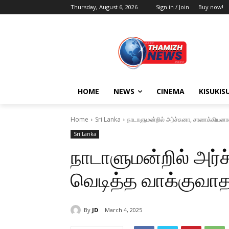
Thursday, August 6, 2026
Sign in / Join
Buy now!
HOME
NEWS
CINEMA
KISUKIS
Home
Sri Lanka
நாடாளுமன்றில் அர்ச்சுனா, சாணக்கியனால
Sri Lanka
நாடாளுமன்றில் அர்
வெடித்த வாக்குவாத
By
JD
March 4, 2025