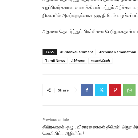
உறுப்பினர்களான சாணக்கியன் மற்றும் அர்ச்சுனா
நிலையில் அவர்களுக்கான ஒரு நிமிடம் வழங்கப்பட்
அதனை தொடர்ந்தும் பிரச்சினை பெரிதானதால் சபாந
TAGS
#SrilankaParliment
Archuna Ramanathan
Tamil News
அர்ச்சுனா
சாணக்கியன்
Share
Previous article
தீவிரவாதக் குழு : விசாரணைகள் தீவிரம்! அநுர அ
வெளியிட்ட அறிவிப்பு!