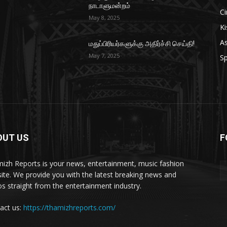
நாடாளுமன்றம்
C
May 8, 2025
Ki
As
மதுப்பிரியர்களுக்கு அதிர்ச்சி செய்தி!
May 7, 2025
Sp
OUT US
F
izh Reports is your news, entertainment, music fashion
ite. We provide you with the latest breaking news and
os straight from the entertainment industry.
act us:
https://thamizhreports.com/