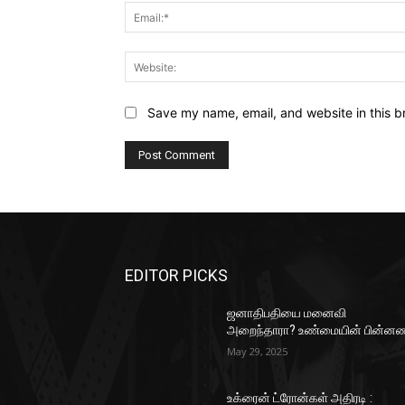
Save my name, email, and website in this b
EDITOR PICKS
ஜனாதிபதியை மனைவி
அறைந்தாரா? உண்மையின் பின்னண
May 29, 2025
உக்ரைன் ட்ரோன்கள் அதிரடி :