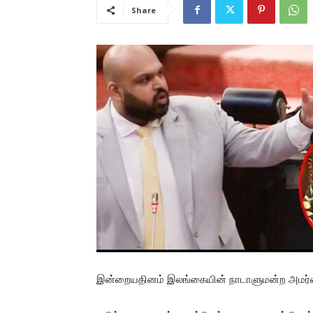
Share
இன்றையதினம் இலங்கையின் நாடாளுமன்ற அமர்வு சல