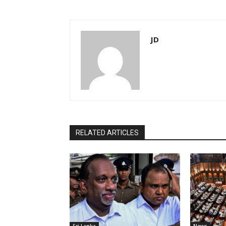
JD
RELATED ARTICLES