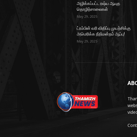
அழிக்கப்பட்ட ரஷ்ய ஆயுத
தொழிற்சாலைகள்
May 29, 2025
ட்ரம்பின் வரி விதிப்பு முயற்சிக்கு
அமெரிக்க நீதிமன்றம் ஆப்பு!
May 29, 2025
AB
Tham
webs
vide
Cont