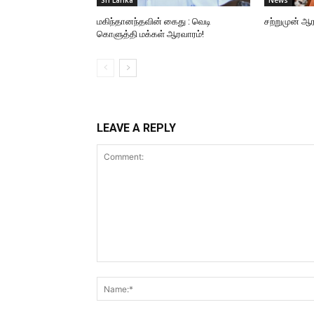
Sri Lanka
News
மகிந்தானந்தவின் கைது : வெடி
சற்றுமுன் ஆ
கொளுத்தி மக்கள் ஆரவாரம்!
LEAVE A REPLY
Comment: