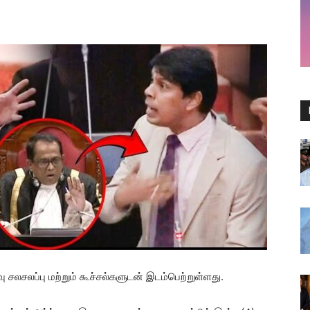
சலப்பு மற்றும் கூச்சல்களுடன் இடம்பெற்றுள்ளது.