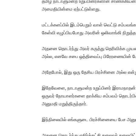
தமிழ் நாடாளுமன்ற உறுப்பினர்களான சாணக்கியன் 
அமைதியின்மை ஏற்பட்டுள்ளது.
மட்டக்களப்பில் இடம்பெறும் வாள் வெட்டு சம்பவங
கேள்வி எழுப்பியபோது அவரின் ஒலிவாங்கி நிறுத்தப்
அதனை தொடர்ந்து அவர் கருத்து தெரிவிக்க முயன்ற
அல்ல, எனவே சபை ஒத்திவைப்பு பிரேரணையின் 
அதேபோல், இது ஒரு தேசிய பிரச்சினை அல்ல என்ற
இதேவேளை, நாடாளுமன்ற உறுப்பினர் இராமநாதன்
ஒருவர் நோயாளர்களை தாக்கிய சம்பவம் தொடர்பில் 
அனுமதி மறுத்திருந்தார்.
இந்நிலையில் எங்களுடை பிரச்சினையை பேச அனுமத
அதனை தொடர்ந்து எதிர்க்கட்சி தலைவர் தலையி