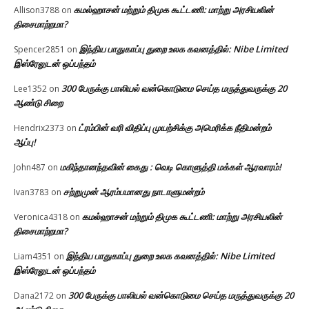
கமல்ஹாசன் மற்றும் திமுக கூட்டணி: மாற்று அரசியலின்
Allison3788
on
திசைமாற்றமா?
இந்திய பாதுகாப்பு துறை உலக கவனத்தில்: Nibe Limited
Spencer2851
on
இஸ்ரேலுடன் ஒப்பந்தம்
300 பேருக்கு பாலியல் வன்கொடுமை செய்த மருத்துவருக்கு 20
Lee1352
on
ஆண்டு சிறை
ட்ரம்பின் வரி விதிப்பு முயற்சிக்கு அமெரிக்க நீதிமன்றம்
Hendrix2373
on
ஆப்பு!
மகிந்தானந்தவின் கைது : வெடி கொளுத்தி மக்கள் ஆரவாரம்!
John487
on
சற்றுமுன் ஆரம்பமானது நாடாளுமன்றம்
Ivan3783
on
கமல்ஹாசன் மற்றும் திமுக கூட்டணி: மாற்று அரசியலின்
Veronica4318
on
திசைமாற்றமா?
இந்திய பாதுகாப்பு துறை உலக கவனத்தில்: Nibe Limited
Liam4351
on
இஸ்ரேலுடன் ஒப்பந்தம்
300 பேருக்கு பாலியல் வன்கொடுமை செய்த மருத்துவருக்கு 20
Dana2172
on