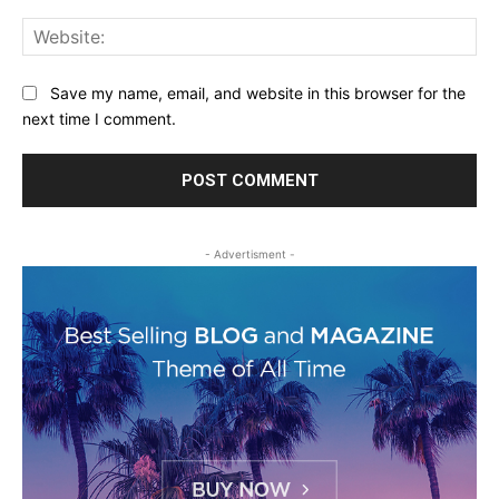
Web
Save my name, email, and website in this browser for the
next time I comment.
- Advertisment -