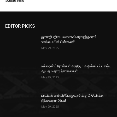
ஆண்டு சிறை
EDITOR PICKS
ஜனாதிபதியை மனைவி அறைந்தாரா?
உண்மையின் பின்னணி!
May 29, 2025
உக்ரைன் ட்ரோன்கள் அதிரடி : அழிக்கப்பட்ட ரஷ்ய
ஆயுத தொழிற்சாலைகள்
May 29, 2025
ட்ரம்பின் வரி விதிப்பு முயற்சிக்கு அமெரிக்க
நீதிமன்றம் ஆப்பு!
May 29, 2025