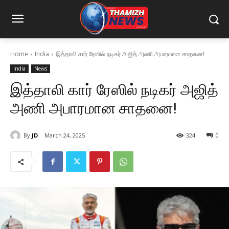
Home
India
இத்தாலி கார் ரேஸில் நடிகர் அஜித் அணி அபாரமான சாதனை!
India
News
இத்தாலி கார் ரேஸில் நடிகர் அஜித்
அணி அபாரமான சாதனை!
By
JD
March 24, 2025
324
0