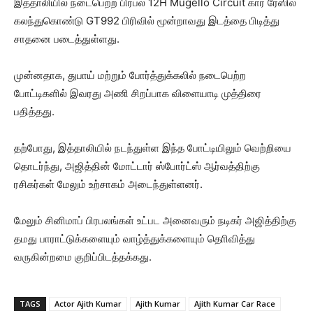
இத்தாலியில் நடைபெற்ற பிரபல 12H Mugello Circuit கார் ரேஸில்
கலந்துகொண்டு GT992 பிரிவில் மூன்றாவது இடத்தை பிடித்து
சாதனை படைத்துள்ளது.
முன்னதாக, துபாய் மற்றும் போர்த்துக்கலில் நடைபெற்ற
போட்டிகளில் இவரது அணி சிறப்பாக விளையாடி முத்திரை
பதித்தது.
தற்போது, இத்தாலியில் நடந்துள்ள இந்த போட்டியிலும் வெற்றியை
தொடர்ந்து, அஜித்தின் மோட்டார் ஸ்போர்ட்ஸ் ஆர்வத்திற்கு
ரசிகர்கள் மேலும் உற்சாகம் அடைந்துள்ளனர்.
மேலும் சினிமாப் பிரபலங்கள் உட்பட அனைவரும் நடிகர் அஜித்திற்கு
தமது பாராட்டுக்களையும் வாழ்த்துக்களையும் தொிவித்து
வருகின்றமை குறிப்பிடத்தக்கது.
TAGS
Actor Ajith Kumar
Ajith Kumar
Ajith Kumar Car Race