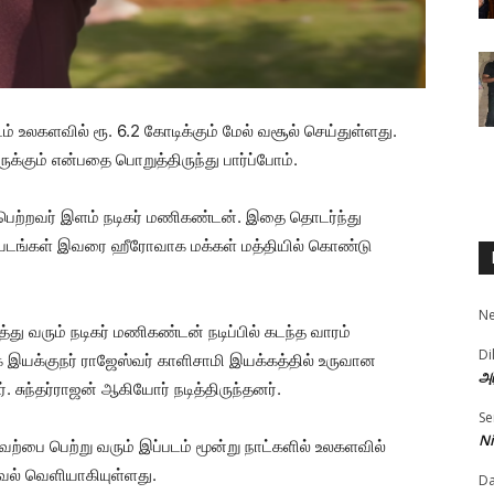
டம் உலகளவில் ரூ. 6.2 கோடிக்கும் மேல் வசூல் செய்துள்ளது.
ுக்கும் என்பதை பொறுத்திருந்து பார்ப்போம்.
ை பெற்றவர் இளம் நடிகர் மணிகண்டன். இதை தொடர்ந்து
ைப்படங்கள் இவரை ஹீரோவாக மக்கள் மத்தியில் கொண்டு
N
்து வரும் நடிகர் மணிகண்டன் நடிப்பில் கடந்த வாரம்
Di
க இயக்குநர் ராஜேஸ்வர் காளிசாமி இயக்கத்தில் உருவான
அர
. சுந்தர்ராஜன் ஆகியோர் நடித்திருந்தனர்.
Se
Ni
ேற்பை பெற்று வரும் இப்படம் மூன்று நாட்களில் உலகளவில்
கவல் வெளியாகியுள்ளது.
D