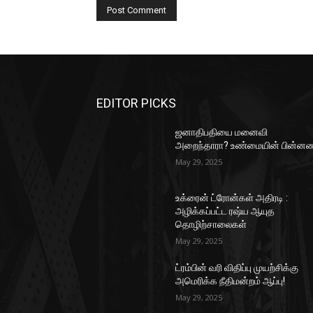
EDITOR PICKS
ஜனாதிபதியை மனைவி
அறைந்தாரா? உண்மையின் பின்னண
May 29, 2025
உக்ரைன் ட்ரோன்கள் அதிரடி :
அழிக்கப்பட்ட ரஷ்ய ஆயுத
தொழிற்சாலைகள்
May 29, 2025
ட்ரம்பின் வரி விதிப்பு முயற்சிக்கு
அமெரிக்க நீதிமன்றம் ஆப்பு!
May 29, 2025