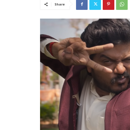
Share