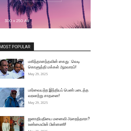
MOST POPULAR
மகிந்தானந்தவின் கைது : வெடி
கொளுத்தி மக்கள் ஆரவாரம்!
May 29, 2025
பார்வையற்ற இந்தியப் பெண் படைத்த
வரலாற்று சாதனை!
May 29, 2025
ஜனாதிபதியை மனைவி அறைந்தாரா?
உண்மையின் பின்னணி!