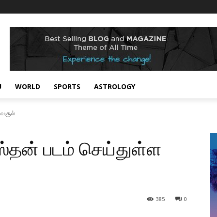
U
WORLD
SPORTS
ASTROLOGY
 வசூல்
பஸ்தன் படம் செய்துள்ள
385
0