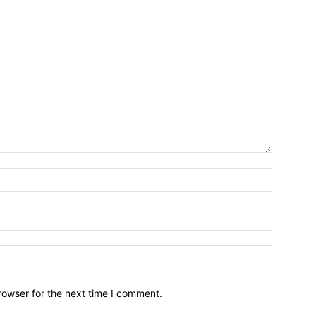
Name:*
Email:*
Website:
rowser for the next time I comment.