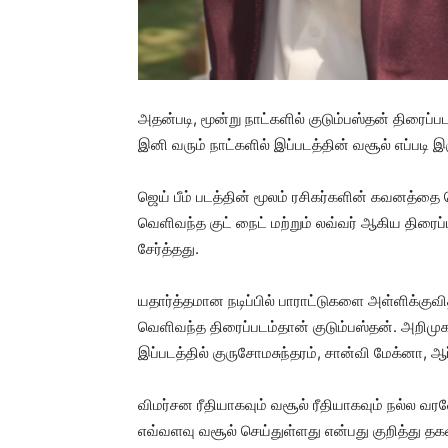
அதன்படி, மூன்று நாட்களில் குடும்பஸ்தன் திரைப்ப
இனி வரும் நாட்களில் இப்படத்தின் வசூல் எப்படி இர
ஜெய் பீம் படத்தின் மூலம் ரசிகர்களின் கவனத்த
வெளிவந்த குட் நைட் மற்றும் லவ்வர் ஆகிய திர
சேர்த்தது.
யதார்த்தமான நடிப்பில் பாராட்டுகளை அள்ளிக்குவித
வெளிவந்த திரைப்படம்தான் குடும்பஸ்தன். அறிமு
இப்படத்தில் குருசோமசுந்தரம், சான்வி மேக்னா, ஆர்
விமர்சன ரீதியாகவும் வசூல் ரீதியாகவும் நல்ல வரவ
எவ்வளவு வசூல் செய்துள்ளது என்பது குறித்து த