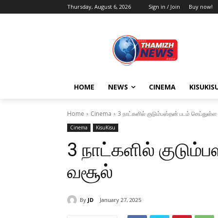
Thursday, August 6, 2026
Sign in / Join
Buy now!
HOME
NEWS
CINEMA
KISUKIS
Home
Cinema
3 நாட்களில் குடும்பஸ்தன் படம் செய்துள்ள
Cinema
KisuKisu
3 நாட்களில் குடும்
வசூல்
By
JD
January 27, 2025