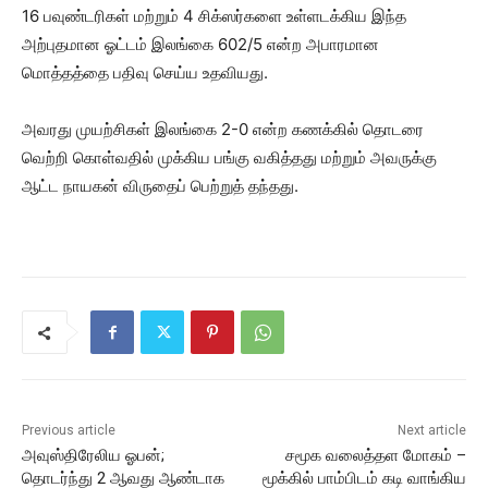
16 பவுண்டரிகள் மற்றும் 4 சிக்ஸர்களை உள்ளடக்கிய இந்த
அற்புதமான ஓட்டம் இலங்கை 602/5 என்ற அபாரமான
மொத்தத்தை பதிவு செய்ய உதவியது.
அவரது முயற்சிகள் இலங்கை 2-0 என்ற கணக்கில் தொடரை
வெற்றி கொள்வதில் முக்கிய பங்கு வகித்தது மற்றும் அவருக்கு
ஆட்ட நாயகன் விருதைப் பெற்றுத் தந்தது.
Previous article
Next article
அவுஸ்திரேலிய ஓபன்;
சமூக வலைத்தள மோகம் –
தொடர்ந்து 2 ஆவது ஆண்டாக
மூக்கில் பாம்பிடம் கடி வாங்கிய