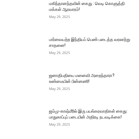
மகிந்தானந்தவின் கைது : வெடி கொளுத்தி
மக்கள் ஆரவாரம்!
May 29, 2025
பார்வையற்ற இந்தியப் பெண் படைத்த வரலாற்று
சாதனை!
May 29, 2025
ஜனாதிபதியை மனைவி அறைந்தாரா?
உண்மையின் பின்னணி!
May 29, 2025
ஜம்மு-காஷ்மீரில் இரு பயங்கரவாதிகள் கைது:
பாதுகாப்புப் படையின் அதிரடி நடவடிக்கை!
May 29, 2025