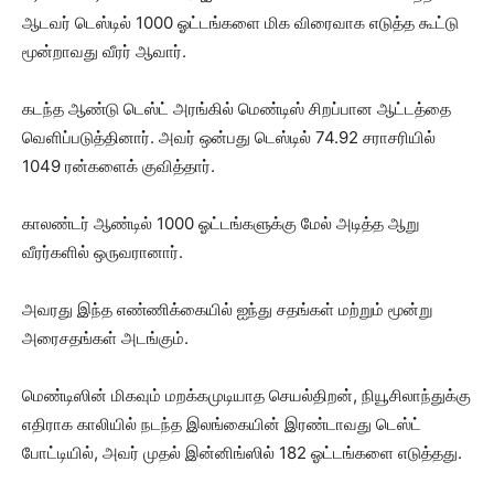
ஆடவர் டெஸ்டில் 1000 ஓட்டங்களை மிக விரைவாக எடுத்த கூட்டு
மூன்றாவது வீரர் ஆவார்.
கடந்த ஆண்டு டெஸ்ட் அரங்கில் மெண்டிஸ் சிறப்பான ஆட்டத்தை
வெளிப்படுத்தினார். அவர் ஒன்பது டெஸ்டில் 74.92 சராசரியில்
1049 ரன்களைக் குவித்தார்.
காலண்டர் ஆண்டில் 1000 ஓட்டங்களுக்கு மேல் அடித்த ஆறு
வீரர்களில் ஒருவரானார்.
அவரது இந்த எண்ணிக்கையில் ஐந்து சதங்கள் மற்றும் மூன்று
அரைசதங்கள் அடங்கும்.
மெண்டிஸின் மிகவும் மறக்கமுடியாத செயல்திறன், நியூசிலாந்துக்கு
எதிராக காலியில் நடந்த இலங்கையின் இரண்டாவது டெஸ்ட்
போட்டியில், அவர் முதல் இன்னிங்ஸில் 182 ஓட்டங்கள‍ை எடுத்தது.