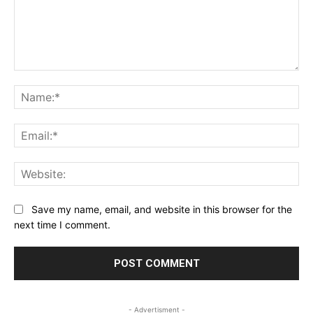
Comment:
Na
Ema
Web
Save my name, email, and website in this browser for the
next time I comment.
- Advertisment -