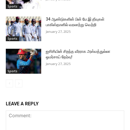
Sports
34 ஆண்டுகளின் பின் மே.இ.தீவுகள்
பாகிஸ்தானில் வரலாற்று வெற்றி
January 27, 2025
Sports
ஐசிசியின் சிறந்த வீரராக அஸ்மத்துல்லா
ஒமர்சாய் தேர்வு!
January 27, 2025
Sports
LEAVE A REPLY