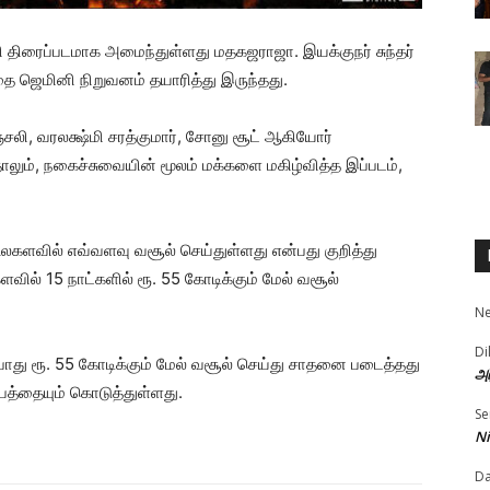
 திரைப்படமாக அமைந்துள்ளது மதகஜராஜா. இயக்குநர் சுந்தர்
்தை ஜெமினி நிறுவனம் தயாரித்து இருந்தது.
சலி, வரலக்ஷ்மி சரத்குமார், சோனு சூட் ஆகியோர்
தாலும், நகைச்சுவையின் மூலம் மக்களை மகிழ்வித்த இப்படம்,
லகளவில் எவ்வளவு வசூல் செய்துள்ளது என்பது குறித்து
ில் 15 நாட்களில் ரூ. 55 கோடிக்கும் மேல் வசூல்
N
Di
ற்போது ரூ. 55 கோடிக்கும் மேல் வசூல் செய்து சாதனை படைத்தது
அர
லாபத்தையும் கொடுத்துள்ளது.
Se
Ni
D