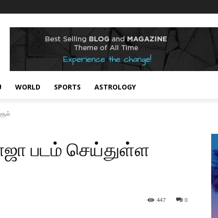
U
WORLD
SPORTS
ASTROLOGY
சூல்
ாஜா படம் செய்துள்ள
447
0