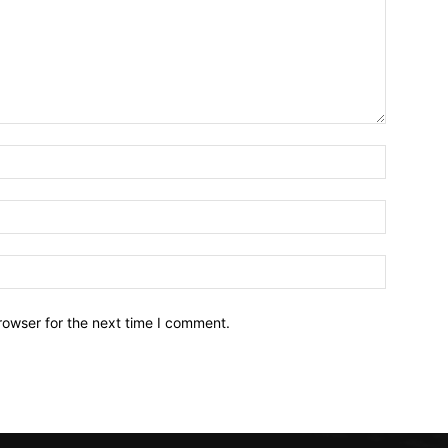
Name:*
Email:*
Website:
rowser for the next time I comment.