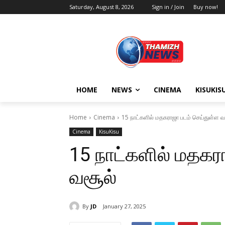
Saturday, August 8, 2026
Sign in / Join
Buy now!
HOME
NEWS
CINEMA
KISUKIS
Home
Cinema
15 நாட்களில் மதகராஜா படம் செய்துள்ள வ
Cinema
KisuKisu
15 நாட்களில் மதகர
வசூல்
By
JD
January 27, 2025