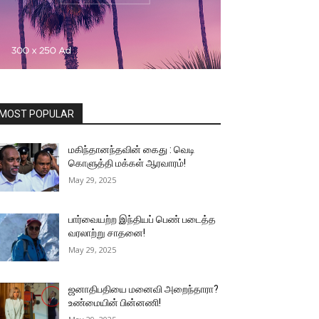
MOST POPULAR
மகிந்தானந்தவின் கைது : வெடி
கொளுத்தி மக்கள் ஆரவாரம்!
May 29, 2025
பார்வையற்ற இந்தியப் பெண் படைத்த
வரலாற்று சாதனை!
May 29, 2025
ஜனாதிபதியை மனைவி அறைந்தாரா?
உண்மையின் பின்னணி!