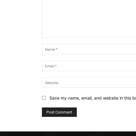
Comment:
Save my name, email, and website in this b