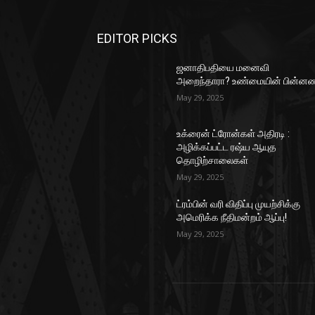
EDITOR PICKS
ஜனாதிபதியை மனைவி
அறைந்தாரா? உண்மையின் பின்னண
May 29, 2025
உக்ரைன் ட்ரோன்கள் அதிரடி :
அழிக்கப்பட்ட ரஷ்ய ஆயுத
தொழிற்சாலைகள்
May 29, 2025
ட்ரம்பின் வரி விதிப்பு முயற்சிக்கு
அமெரிக்க நீதிமன்றம் ஆப்பு!
May 29, 2025