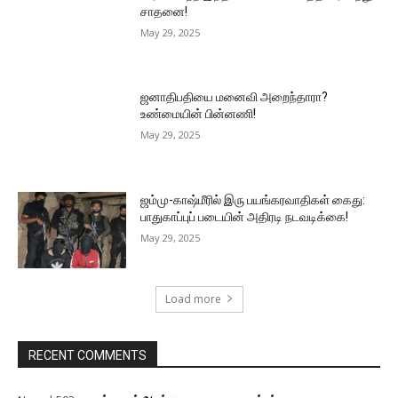
சாதனை!
May 29, 2025
ஜனாதிபதியை மனைவி அறைந்தாரா?
உண்மையின் பின்னணி!
May 29, 2025
ஜம்மு-காஷ்மீரில் இரு பயங்கரவாதிகள் கைது:
பாதுகாப்புப் படையின் அதிரடி நடவடிக்கை!
May 29, 2025
Load more
RECENT COMMENTS