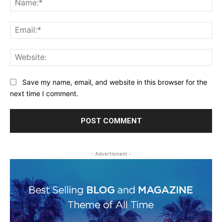
Ema
Web
Save my name, email, and website in this browser for the
next time I comment.
- Advertisment -