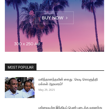
MOST POPULAR
மகிந்தானந்தவின் கைது : வெடி கொளுத்தி
மக்கள் ஆரவாரம்!
May 29, 2025
பார்வையற்ற இந்தியப் பெண் படைத்த வரலாற்று