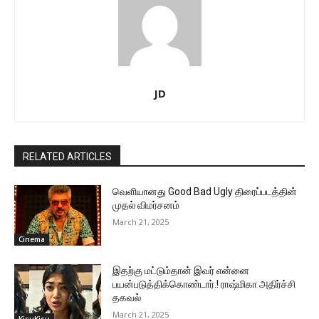
JD
RELATED ARTICLES
வெளியானது Good Bad Ugly திரைப்படத்தின்
முதல் விமர்சனம்
March 21, 2025
Cinema
இதற்கு மட்டும்தான் இவர் என்னை
பயன்படுத்திக்கொண்டார்.! ராஷ்மிகா அதிர்ச்சி
தகவல்
March 21, 2025
KisuKisu