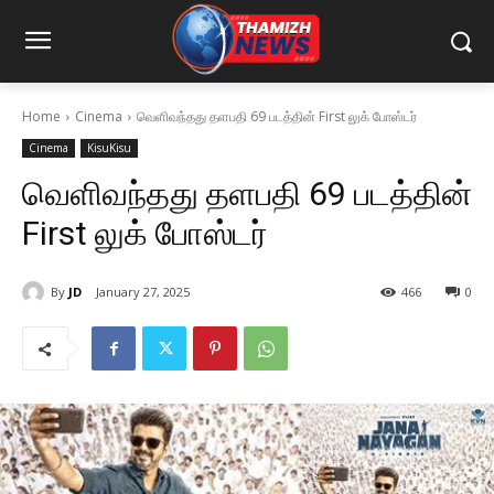
Home
Cinema
வெளிவந்தது தளபதி 69 படத்தின் First லுக் போஸ்டர்
Cinema
KisuKisu
வெளிவந்தது தளபதி 69 படத்தின்
First லுக் போஸ்டர்
By
JD
January 27, 2025
466
0