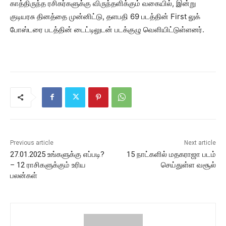
காத்திருந்த ரசிகர்களுக்கு விருந்தளிக்கும் வகையில், இன்று
குடியரசு தினத்தை முன்னிட்டு, தளபதி 69 படத்தின் First லுக்
போஸ்டரை படத்தின் டைட்டிலுடன் படக்குழு வெளியிட்டுள்ளனர்.
Previous article
Next article
27.01.2025 உங்களுக்கு எப்படி?
15 நாட்களில் மதகராஜா படம்
– 12 ராசிகளுக்கும் உரிய
செய்துள்ள வசூல்
பலன்கள்