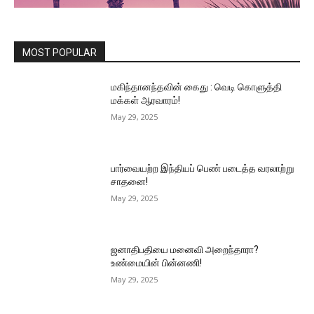
MOST POPULAR
மகிந்தானந்தவின் கைது : வெடி கொளுத்தி
மக்கள் ஆரவாரம்!
May 29, 2025
பார்வையற்ற இந்தியப் பெண் படைத்த வரலாற்று
சாதனை!
May 29, 2025
ஜனாதிபதியை மனைவி அறைந்தாரா?
உண்மையின் பின்னணி!
May 29, 2025