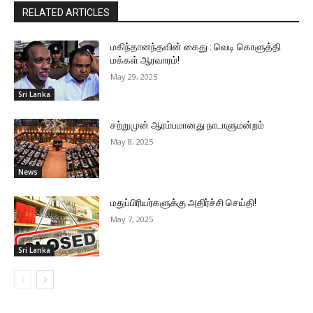
RELATED ARTICLES
மகிந்தானந்தவின் கைது : வெடி கொளுத்தி
மக்கள் ஆரவாரம்!
May 29, 2025
Sri Lanka
சற்றுமுன் ஆரம்பமானது நாடாளுமன்றம்
May 8, 2025
News
மதுப்பிரியர்களுக்கு அதிர்ச்சி செய்தி!
May 7, 2025
Sri Lanka