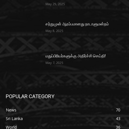
May 29, 2025
சற்றுமுன் ஆரம்பமானது நாடாளுமன்றம்
May 8, 2025
மதுப்பிரியர்களுக்கு அதிர்ச்சி செய்தி!
May 7, 2025
POPULAR CATEGORY
News
70
Sri Lanka
43
World
36