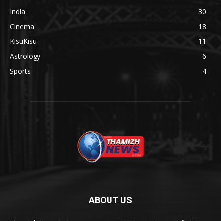
India
30
Cinema
18
KisuKisu
11
Astrology
6
Sports
4
ABOUT US