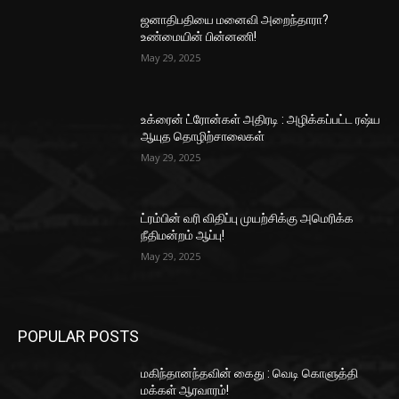
ஜனாதிபதியை மனைவி அறைந்தாரா?
உண்மையின் பின்னணி!
May 29, 2025
உக்ரைன் ட்ரோன்கள் அதிரடி : அழிக்கப்பட்ட ரஷ்ய
ஆயுத தொழிற்சாலைகள்
May 29, 2025
ட்ரம்பின் வரி விதிப்பு முயற்சிக்கு அமெரிக்க
நீதிமன்றம் ஆப்பு!
May 29, 2025
POPULAR POSTS
மகிந்தானந்தவின் கைது : வெடி கொளுத்தி
மக்கள் ஆரவாரம்!