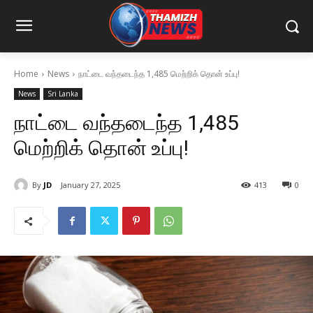
Home
News
நாட்டை வந்தடைந்த 1,485 மெற்றிக் தொன் உப்பு!
News
Sri Lanka
நாட்டை வந்தடைந்த 1,485
மெற்றிக் தொன் உப்பு!
By
JD
January 27, 2025
413
0