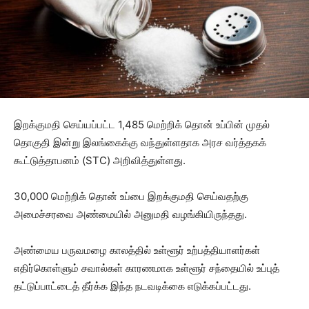
இறக்குமதி செய்யப்பட்ட 1,485 மெற்றிக் தொன் உப்பின் முதல்
தொகுதி இன்று இலங்கைக்கு வந்துள்ளதாக அரச வர்த்தகக்
கூட்டுத்தாபனம் (STC) அறிவித்துள்ளது.
30,000 மெற்றிக் தொன் உப்பை இறக்குமதி செய்வதற்கு
அமைச்சரவை அண்மையில் அனுமதி வழங்கியிருந்தது.
அண்மைய பருவமழை காலத்தில் உள்ளூர் உற்பத்தியாளர்கள்
எதிர்கொள்ளும் சவால்கள் காரணமாக உள்ளூர் சந்தையில் உப்புத்
தட்டுப்பாட்டைத் தீர்க்க இந்த நடவடிக்கை எடுக்கப்பட்டது.