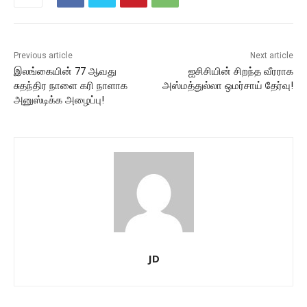
Previous article
Next article
இலங்கையின் 77 ஆவது
ஐசிசியின் சிறந்த வீரராக
சுதந்திர நாளை கரி நாளாக
அஸ்மத்துல்லா ஒமர்சாய் தேர்வு!
அனுஸ்டிக்க அழைப்பு!
JD