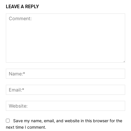
LEAVE A REPLY
Comment:
Na
Ema
Web
Save my name, email, and website in this browser for the
next time I comment.