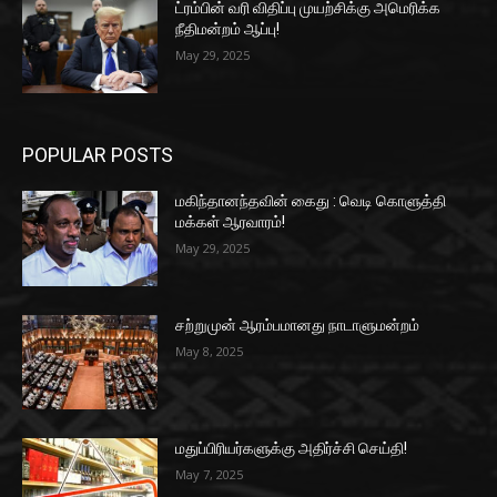
ட்ரம்பின் வரி விதிப்பு முயற்சிக்கு அமெரிக்க
நீதிமன்றம் ஆப்பு!
May 29, 2025
POPULAR POSTS
மகிந்தானந்தவின் கைது : வெடி கொளுத்தி
மக்கள் ஆரவாரம்!
May 29, 2025
சற்றுமுன் ஆரம்பமானது நாடாளுமன்றம்
May 8, 2025
மதுப்பிரியர்களுக்கு அதிர்ச்சி செய்தி!
May 7, 2025