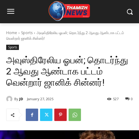
Home
Sports
அவுஸ்திரேலிய ஓபன்; தொடர்ந்து 2 ஆவது ஆண்டாக பட்டம்
வென்றார் ஜானிக் சின்னர்!
Sports
அவுஸ்திரேலிய ஓபன்; தொடர்ந்து
2 ஆவது ஆண்டாக பட்டம்
வென்றார் ஜானிக் சின்னர்!
By
JD
January 27, 2025
527
0