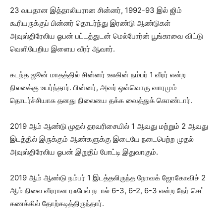
23 வயதான இத்தாலியரான சின்னர், 1992-93 இல் ஜிம்
கூரியருக்குப் பின்னர் தொடர்ந்து இரண்டு ஆண்டுகள்
அவுஸ்திரேலிய ஓபன் பட்டத்துடன் மெல்போர்ன் பூங்காவை விட்டு
வெளியேறிய இளைய வீரர் ஆவார்.
கடந்த ஜூன் மாதத்தில் சின்னர் உலகின் நம்பர் 1 வீரர் என்ற
நிலகை்கு உயர்ந்தார். பின்னர், அவர் ஒவ்வொரு வாரமும்
தொடர்ச்சியாக தனது நிலையை தக்க வைத்துக் கொண்டார்.
2019 ஆம் ஆண்டு முதல் தரவரிசையில் 1 ஆவது மற்றும் 2 ஆவது
இடத்தில் இருக்கும் ஆண்களுக்கு இடையே நடைபெற்ற முதல்
அவுஸ்திரேலிய ஓபன் இறுதிப் போட்டி இதுவாகும்.
2019 ஆம் ஆண்டு நம்பர் 1 இடத்தலிருந்த நோவக் ஜோகோவிச் 2
ஆம் நிலை வீரரான ரஃபேல் நடால் 6-3, 6-2, 6-3 என்ற நேர் செட்
கணக்கில் தோற்கடித்திருந்தார்.