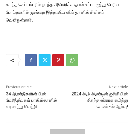
கடந்த செப்டம்பரில் நடந்த அமெரிக்க ஓபன் உட்பட ஐந்து பெரிய
போட்டிகளில் மூன்றை இத்தாலிய வீரர் ஜானிக் சின்னர்
வென்றுள்ளார்.
Previous article
Next article
34 ஆண்டுகளின் பின்
2024 ஆம் ஆண்டின் ஐசிசியின்
மே.இ.தீவுகள் பாகிஸ்தானில்
சிறந்த வீரராக கமிந்து
வரலாற்று வெற்றி
மெண்டீஸ் தேர்வு!