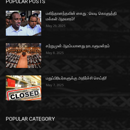
POPULAR POSTS
மகிந்தானந்தவின் கைது : வெடி கொளுத்தி
மக்கள் ஆரவாரம்!
May 29, 2025
சற்றுமுன் ஆரம்பமானது நாடாளுமன்றம்
May 8, 2025
மதுப்பிரியர்களுக்கு அதிர்ச்சி செய்தி!
May 7, 2025
POPULAR CATEGORY