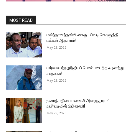
MOST READ
மகிந்தானந்தவின் கைது : வெடி கொளுத்தி
மக்கள் ஆரவாரம்!
May 29, 2025
பார்வையற்ற இந்தியப் பெண் படைத்த வரலாற்று
சாதனை!
May 29, 2025
ஜனாதிபதியை மனைவி அறைந்தாரா?
உண்மையின் பின்னணி!
May 29, 2025