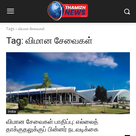
Tags
விமான சேவைகள்
Tag:
விமான சேவைகள்
India
விமான சேவைகள் பாதிப்பு: எல்லைத்
தாக்குதலுக்குப் பின்னர் நடவடிக்கை