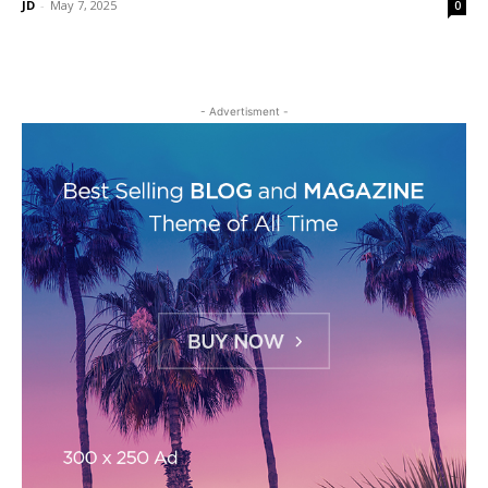
JD
-
May 7, 2025
0
- Advertisment -