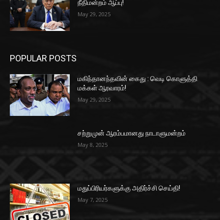
நீதிமன்றம் ஆப்பு!
May 29, 2025
POPULAR POSTS
மகிந்தானந்தவின் கைது : வெடி கொளுத்தி
மக்கள் ஆரவாரம்!
May 29, 2025
சற்றுமுன் ஆரம்பமானது நாடாளுமன்றம்
May 8, 2025
மதுப்பிரியர்களுக்கு அதிர்ச்சி செய்தி!
May 7, 2025