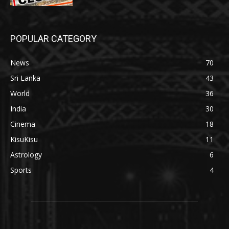
POPULAR CATEGORY
News
70
Sri Lanka
43
World
36
India
30
Cinema
18
KisuKisu
11
Astrology
6
Sports
4